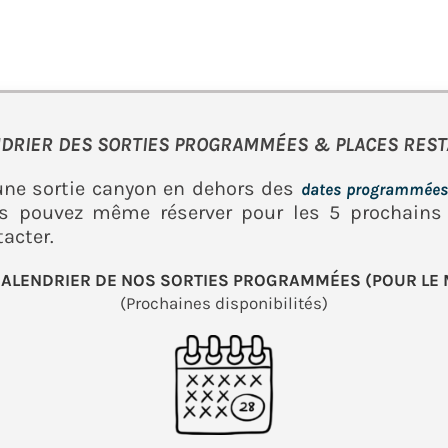
DRIER DES SORTIES PROGRAMMÉES & PLACES RES
une sortie canyon en dehors des
dates programmée
us pouvez même réserver pour les 5 prochains 
tacter.
CALENDRIER DE NOS SORTIES PROGRAMMÉES (POUR LE 
(Prochaines disponibilités)