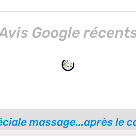
Avis Google récent
éciale massage...après le 