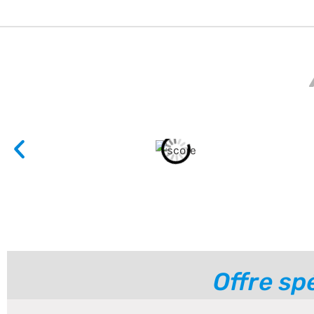
Offre sp