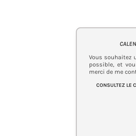
CALEN
Vous souhaitez 
possible, et vo
merci de me con
CONSULTEZ LE 