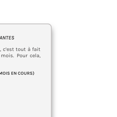
TANTES
, c’est tout à fait
s
mois. Pour cela,
MOIS EN COURS)