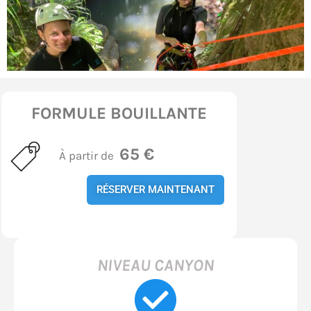
FORMULE BOUILLANTE
65
€
À partir de
RÉSERVER MAINTENANT
NIVEAU CANYON