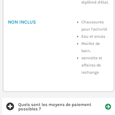
diplômé d’état.
NON INCLUS
Chaussures
pour l’activité
Eau et encas
Maillot de
bain,
serviette et
affaires de
rechange
F.A.Q
Quels sont les moyens de paiement
possibles ?