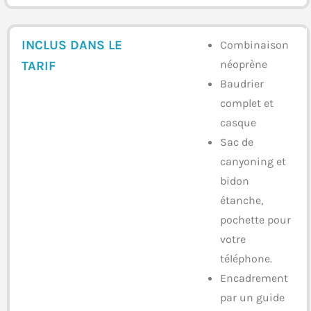
INCLUS DANS LE
Combinaison
néoprène
TARIF
Baudrier
complet et
casque
Sac de
canyoning et
bidon
étanche,
pochette pour
votre
téléphone.
Encadrement
par un guide