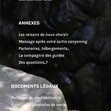
ANNEXES
Les raisons de nous choisir
Massage après votre sortie canyoning
Partenaires, hébergements..
La compagnie des guides
Des questions..?
DOCUMENTS LÉGAUX
Politique de confidentialité
Conditions générales de vente