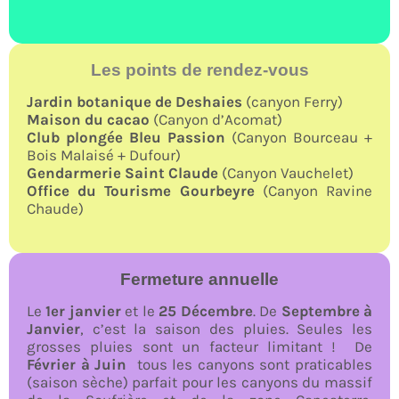
Les points de rendez-vous
Jardin botanique de Deshaies
(canyon Ferry)
Maison du cacao
(Canyon d’Acomat)
Club plongée Bleu Passion
(Canyon Bourceau +
Bois Malaisé + Dufour)
Gendarmerie Saint Claude
(Canyon Vauchelet)
Office du Tourisme Gourbeyre
(Canyon Ravine
Chaude)
Fermeture annuelle
Le
1er janvier
et le
25 Décembre
. De
Septembre à
Janvier
, c’est la saison des pluies. Seules les
grosses pluies sont un facteur limitant ! De
Février à Juin
tous les canyons sont praticables
(saison sèche) parfait pour les canyons du massif