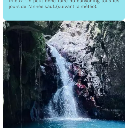
frileux. On peut donc faire du canyoning tous les
jours de l’année sauf..(suivant la météo).