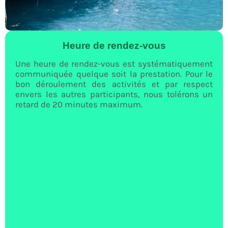
Heure de rendez-vous
Une heure de rendez-vous est systématiquement
communiquée quelque soit la prestation. Pour le
bon déroulement des activités et par respect
envers les autres participants, nous tolérons un
retard de 20 minutes maximum.