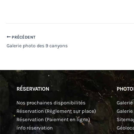
PRÉCÉDENT
Galerie photo des 9 canyons
RÉSERVATION
PHOTO
Nos prochaines disponibilités
Galerie
Réservation (Règlement sur place)
Galerie
Réservation (Paiement en ligne)
Sitema
Info réservation
Géoloca