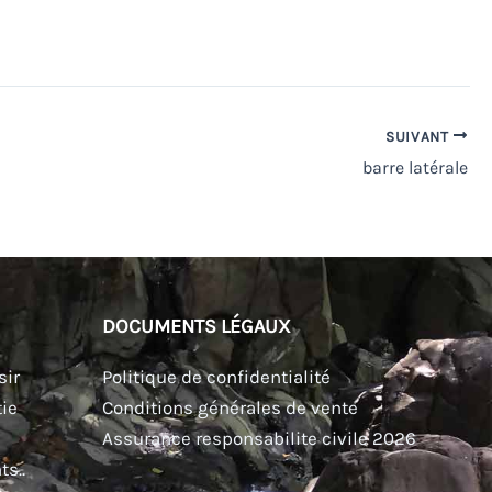
SUIVANT
barre latérale
DOCUMENTS LÉGAUX
sir
Politique de confidentialité
ie
Conditions générales de vente
Assurance responsabilite civile 2026
s..